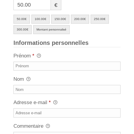
€
50.00€
100.00€
150.00€
200.00€
250.00€
300.00€
Montant personnalisé
Informations personnelles
Prénom
*
Nom
Adresse e-mail
*
Commentaire