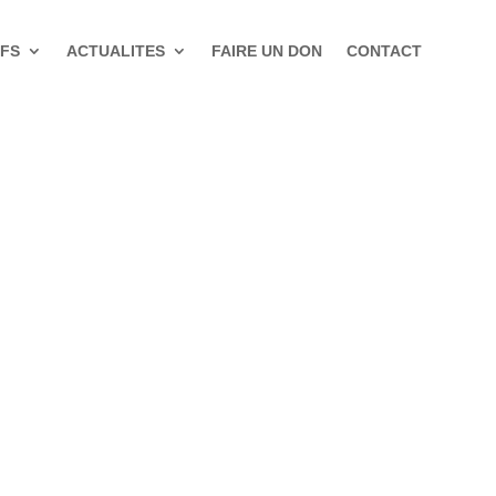
IFS
ACTUALITES
FAIRE UN DON
CONTACT