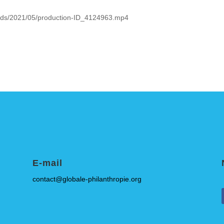
loads/2021/05/production-ID_4124963.mp4
E-mail
contact@globale-philanthropie.org