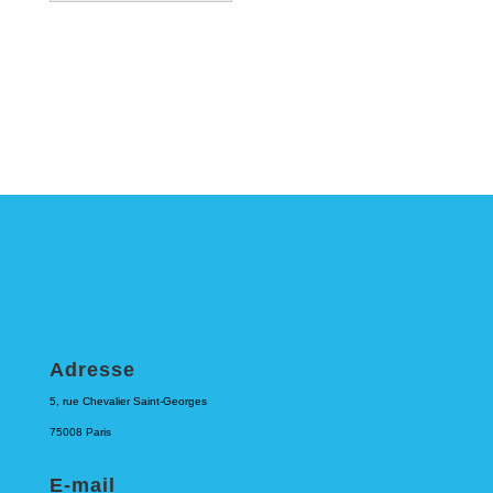
Adresse
5, rue Chevalier Saint-Georges
75008 Paris
E-mail