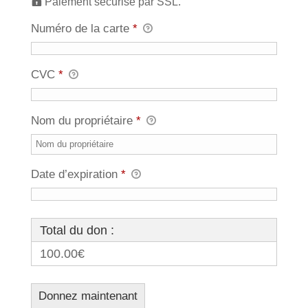
Paiement sécurisé par SSL.
Numéro de la carte
*
CVC
*
Nom du propriétaire
*
Date d’expiration
*
Total du don :
100.00€