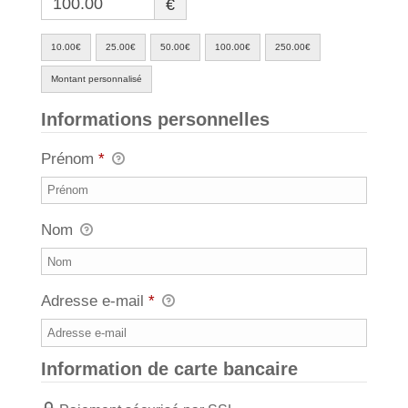
€
10.00€
25.00€
50.00€
100.00€
250.00€
Montant personnalisé
Informations personnelles
Prénom
*
Nom
Adresse e-mail
*
Information de carte bancaire